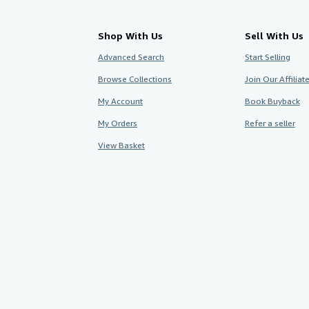
Shop With Us
Sell With Us
Advanced Search
Start Selling
Browse Collections
Join Our Affilia
My Account
Book Buyback
My Orders
Refer a seller
View Basket