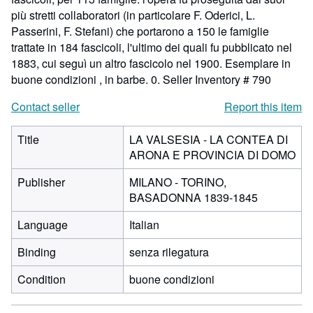
più stretti collaboratori (in particolare F. Oderici, L.
Passerini, F. Stefani) che portarono a 150 le famiglie
trattate in 184 fascicoli, l'ultimo dei quali fu pubblicato nel
1883, cui seguì un altro fascicolo nel 1900. Esemplare in
buone condizioni , in barbe. 0.
Seller Inventory # 790
Contact seller
Report this item
Title
LA VALSESIA - LA CONTEA DI
ARONA E PROVINCIA DI DOMO
Publisher
MILANO - TORINO,
BASADONNA 1839-1845
Language
Italian
Binding
senza rilegatura
Condition
buone condizioni