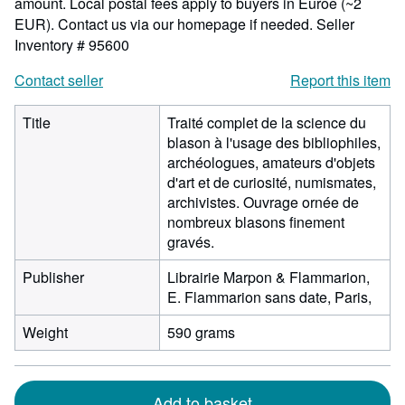
amount. Local postal fees apply to buyers in Euroe (~2
EUR). Contact us via our homepage if needed.
Seller
Inventory # 95600
Contact seller
Report this item
Title
Traité complet de la science du
blason à l'usage des bibliophiles,
archéologues, amateurs d'objets
d'art et de curiosité, numismates,
archivistes. Ouvrage ornée de
nombreux blasons finement
gravés.
Publisher
Librairie Marpon & Flammarion,
E. Flammarion sans date, Paris,
Weight
590 grams
Add to basket