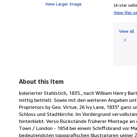
View Larger Image
(4-star selle
View this se
View all
About this Item
kolorierter Stahlstich, 1835., nach William Henry Bart
mittig betitelt. Sowie mit den weiteren Angaben unten
Proprietors by Geo. Virtue, 26 Ivy Lane, 1835" ganz 
Schloss und Stadtkirche. Im Vordergrund vervollstän
hinterklebt. Verso Rückstände früherer Montage an 
Town / London - 1854 bei einem Schiffsbrand vor Mal
bedeutendsten topografischen Illustratoren seiner 