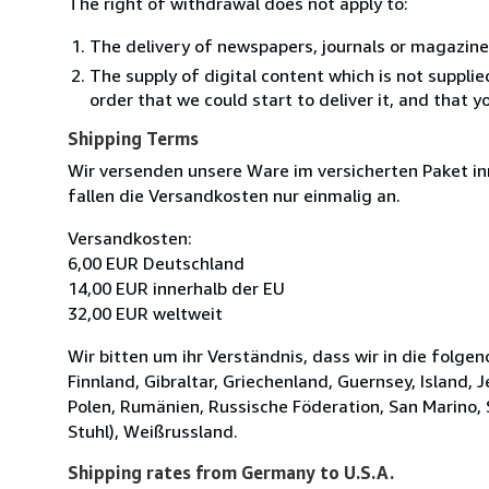
The right of withdrawal does not apply to:
The delivery of newspapers, journals or magazine
The supply of digital content which is not suppli
order that we could start to deliver it, and that 
Shipping Terms
Wir versenden unsere Ware im versicherten Paket in
fallen die Versandkosten nur einmalig an.
Versandkosten:
6,00 EUR Deutschland
14,00 EUR innerhalb der EU
32,00 EUR weltweit
Wir bitten um ihr Verständnis, dass wir in die folge
Finnland, Gibraltar, Griechenland, Guernsey, Island
Polen, Rumänien, Russische Föderation, San Marino, 
Stuhl), Weißrussland.
Shipping rates from Germany to U.S.A.