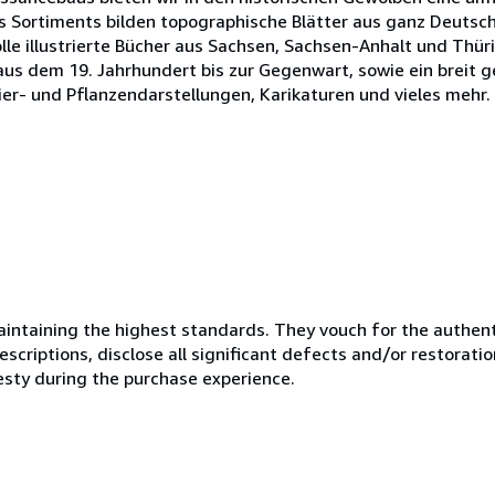
es Sortiments bilden topographische Blätter aus ganz Deutsc
le illustrierte Bücher aus Sachsen, Sachsen-Anhalt und Thürin
s dem 19. Jahrhundert bis zur Gegenwart, sowie ein breit g
er- und Pflanzendarstellungen, Karikaturen und vieles mehr. 
ntaining the highest standards. They vouch for the authenti
scriptions, disclose all significant defects and/or restoratio
esty during the purchase experience.