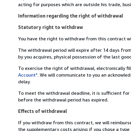
acting for purposes which are outside his trade, busi
Information regarding the right of withdrawal
Statutory right to withdraw
You have the right to withdraw from this contract w
The withdrawal period will expire after 14 days from
by you acquires, physical possession of the last good 
To exercise the right of withdrawal, electronically f
Account"
. We will communicate to you an acknowledg
delay.
To meet the withdrawal deadline, it is sufficient fo
before the withdrawal period has expired.
Effects of withdrawal
If you withdraw from this contract, we will reimburs
the supplementary costs arising if you chose a type 