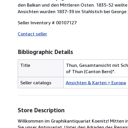
den Balkan und den Mittleren Osten. 1835-52 weilte
Ansichten wurden 1837-39 im Stahlstich bei George Vi
Seller Inventory # 00107127
Contact seller
Bibliographic Details
Title
Thun, Gesamtansicht mit Schl
of Thun (Canton Bern)".
Seller catalogs
Ansichten & Karten > Europa
Store Description
Willkommen im Graphikantiquariat Koenitz! Mitten i
Sie unser Antiquariat. Unter den Arkaden des Renai