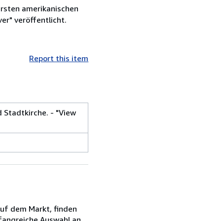
ersten amerikanischen
er" veröffentlicht.
Report this item
 Stadtkirche. - "View
auf dem Markt, finden
mfangreiche Auswahl an