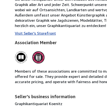
Graphik aller Art und jeder Zeit. Schwerpunkt unser
wobei wir auf Ortsansichten, Landkarten und wertvol
Außerdem umfasst unser Angebot Künstlergraphik au
dekorativer Graphik wie Jagdszenen, Modeblätter, Ti
herzlich ein, unser Graphikantiquariat zu entdecken!
Visit Seller's Storefront
Association Member
Members of these associations are committed to mai
offered for sale. They provide expert and detailed de
accurate pricing, and operate with fairness and hon
Seller's business information
Graphikantiquariat Koenitz