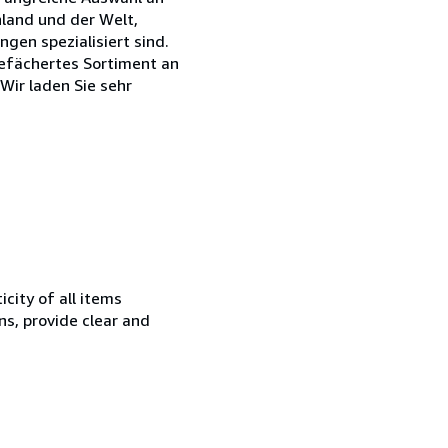
hland und der Welt,
gen spezialisiert sind.
efächertes Sortiment an
Wir laden Sie sehr
city of all items
ns, provide clear and