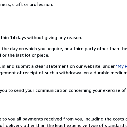
ness, craft or profession.
ithin 14 days without giving any reason.
 the day on which you acquire, or a third party other than the
or the last lot or piece.
ill in and submit a clear statement on our website, under
"My P
ement of receipt of such a withdrawal on a durable medium 
r you to send your communication concerning your exercise of
e to you all payments received from you, including the costs o
of delivery other than the least expensive type of standard d