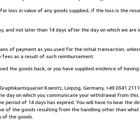
loss in value of any goods supplied, if the loss is the resu
, and not later than 14 days after the day on which we are 
s of payment as you used for the initial transaction, unles
ny fees as a result of such reimbursement.
ed the goods back, or you have supplied evidence of having
 Graphikantiquariat Koenitz, Leipzig, Germany, +49 0341 211
the day on which you communicate your withdrawal from this 
e period of 14 days has expired. You will have to bear the di
lue of the goods resulting from the handling other than what
g of the goods.