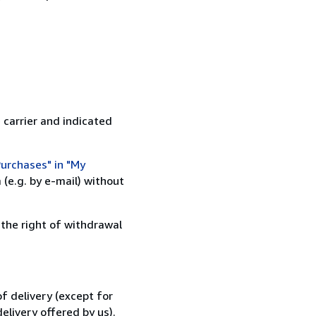
 carrier and indicated
urchases" in "My
(e.g. by e-mail) without
 the right of withdrawal
f delivery (except for
elivery offered by us).