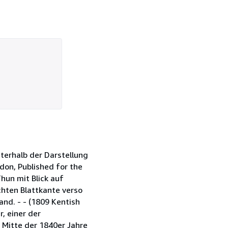
Unterhalb der Darstellung
ndon, Published for the
Thun mit Blick auf
chten Blattkante verso
nd. - - (1809 Kentish
, einer der
 Mitte der 1840er Jahre