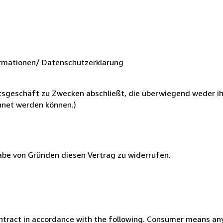
rmationen/ Datenschutzerklärung
chtsgeschäft zu Zwecken abschließt, die überwiegend weder i
chnet werden können.)
abe von Gründen diesen Vertrag zu widerrufen.
ntract in accordance with the following. Consumer means any