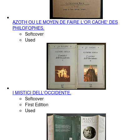
AZOTH OU LE MOYEN DE FAIRE L'OR CACHE' DES
PHILOFOPHES.
Softcover
Used
I MISTICI DELL'OCCIDENTE.
Softcover
First Edition
Used