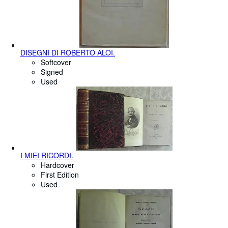
DISEGNI DI ROBERTO ALOI.
Softcover
Signed
Used
I MIEI RICORDI.
Hardcover
First Edition
Used