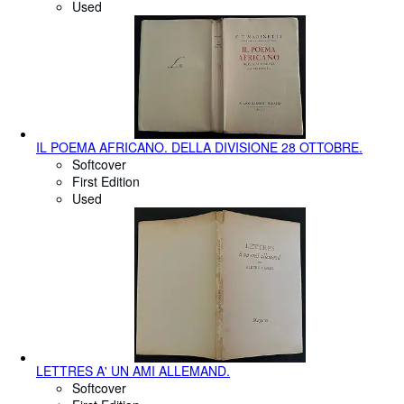
Used
IL POEMA AFRICANO. DELLA DIVISIONE 28 OTTOBRE.
Softcover
First Edition
Used
LETTRES A' UN AMI ALLEMAND.
Softcover