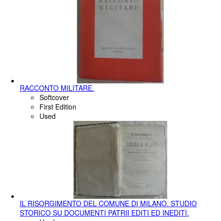
RACCONTO MILITARE.
Softcover
First Edition
Used
IL RISORGIMENTO DEL COMUNE DI MILANO. STUDIO
STORICO SU DOCUMENTI PATRII EDITI ED INEDITI.