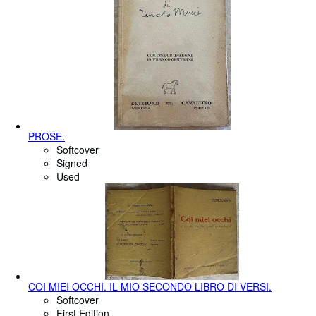
PROSE.
Softcover
Signed
Used
COI MIEI OCCHI. IL MIO SECONDO LIBRO DI VERSI.
Softcover
First Edition