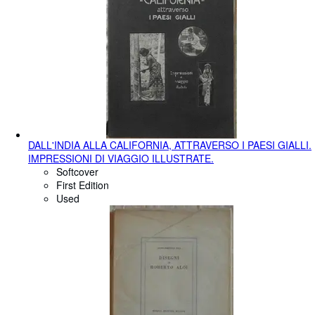
DALL'INDIA ALLA CALIFORNIA, ATTRAVERSO I PAESI GIALLI.
IMPRESSIONI DI VIAGGIO ILLUSTRATE.
Softcover
First Edition
Used