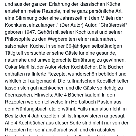
und aus der ganzen Erfahrung der klassischen Küche
entstehen meine Rezepte, meine ganz persönliche Art,
eine Stimmung oder eine Jahreszeit mit den Mitteln der
Kochkunst einzufangen." (Der Autor) Autor: "Chrüteroski"
geboren 1947. Gehört mit seiner Kochkunst und seiner
Philosophie zu den Wegbereitern einer naturnahen,
saisonalen Küche. In seiner 36-jährigen selbständigen
Tätigkeit versuchte er seine Gäste für eine gesunde,
naturnahe und umweltgerechte Ernährung zu gewinnen.
Oskar Marti ist der Autor vieler Kochbücher. Die Bücher
enthalten raffinierte Rezepte, wunderschön bebildert und
wirklich toll aufgemacht. Die kulinarischen Koestlichkeiten
lassen sich gut nachkochen und die Gäste so richtig zu
überraschen. Hinweis: Alle 4 Bücher kaufen! In den
Rezepten werden teilweise im Herbstbuch Pasten aus
dem Frühlungsbuch etc. erwähnt. Falls man also nicht im
Besitz der 4 Jahreszeiten ist, ist improvisieren angesagt.
Alle 4 Kochbücher aus dieser Serie sind nicht nur von den
Rezepten her sehr ansüpruchsvoll und ein abslutes