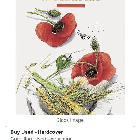
Help
CLOSE
Stock Image
Buy Used -
Hardcover
Condition: Used - Very good