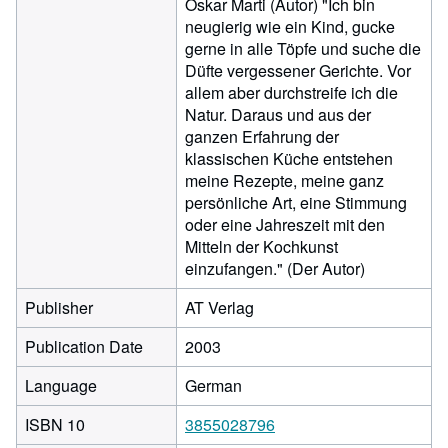
Oskar Marti (Autor) "Ich bin
neugierig wie ein Kind, gucke
gerne in alle Töpfe und suche die
Düfte vergessener Gerichte. Vor
allem aber durchstreife ich die
Natur. Daraus und aus der
ganzen Erfahrung der
klassischen Küche entstehen
meine Rezepte, meine ganz
persönliche Art, eine Stimmung
oder eine Jahreszeit mit den
Mitteln der Kochkunst
einzufangen." (Der Autor)
Publisher
AT Verlag
Publication Date
2003
Language
German
ISBN 10
3855028796