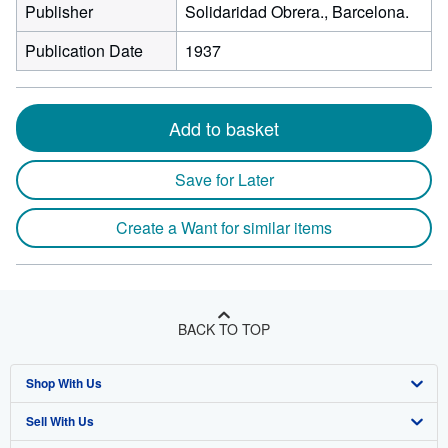
Publisher
Solidaridad Obrera., Barcelona.
Publication Date
1937
Add to basket
Save for Later
Create a Want for similar items
BACK TO TOP
Shop With Us
Sell With Us
Advanced Search