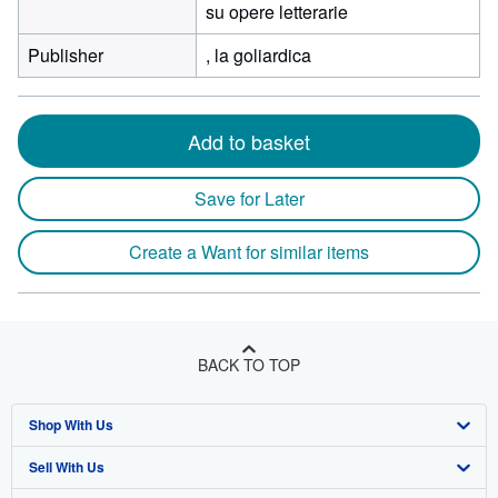
su opere letterarie
Publisher
, la goliardica
Add to basket
Save for Later
Create a Want for similar items
BACK TO TOP
Shop With Us
Sell With Us
Advanced Search