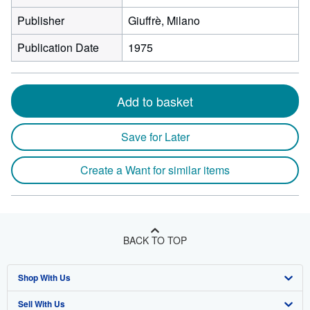
Publisher
Giuffrè, Milano
Publication Date
1975
Add to basket
Save for Later
Create a Want for similar items
BACK TO TOP
Shop With Us
Sell With Us
Advanced Search