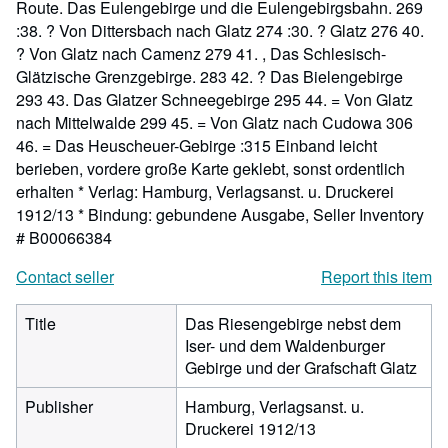
Route. Das Eulengebirge und die Eulengebirgsbahn. 269
:38. ? Von Dittersbach nach Glatz 274 :30. ? Glatz 276 40.
? Von Glatz nach Camenz 279 41. , Das Schlesisch-
Glätzische Grenzgebirge. 283 42. ? Das Bielengebirge
293 43. Das Glatzer Schneegebirge 295 44. = Von Glatz
nach Mittelwalde 299 45. = Von Glatz nach Cudowa 306
46. = Das Heuscheuer-Gebirge :315 Einband leicht
berieben, vordere große Karte geklebt, sonst ordentlich
erhalten * Verlag: Hamburg, Verlagsanst. u. Druckerei
1912/13 * Bindung: gebundene Ausgabe,
Seller Inventory
# B00066384
Contact seller
Report this item
Title
Das Riesengebirge nebst dem
Iser- und dem Waldenburger
Gebirge und der Grafschaft Glatz
Publisher
Hamburg, Verlagsanst. u.
Druckerei 1912/13