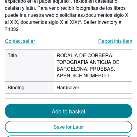
explicado en el papel adjunto". Textos en castellano,
catalán y latín. Para ver o recibir fotografías de los libros
puede ir a nuestra web o solicitarlas.(documentos siglo X
al XIX, documentos siglo X al XIX)".
Seller Inventory #
74332
Contact seller
Report this item
Title
RODALÍA DE CORBERA:
TOPOGRAFIA ANTIGUA DE
BARCELONA: PRUEBAS,
APÉNDICE NÚMERO 1
Binding
Hardcover
Add to basket
Save for Later