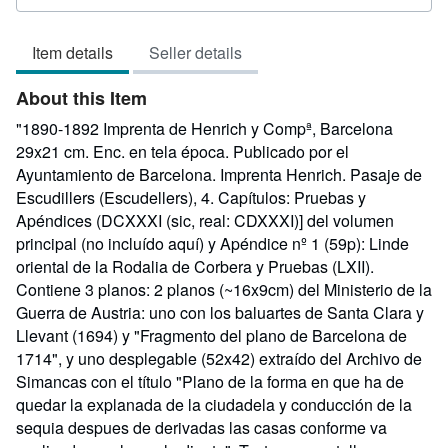
5
out
Item details
Seller details
of
5
About this Item
stars
"1890-1892 Imprenta de Henrich y Compª, Barcelona
29x21 cm. Enc. en tela época. Publicado por el
Ayuntamiento de Barcelona. Imprenta Henrich. Pasaje de
Escudillers (Escudellers), 4. Capítulos: Pruebas y
Apéndices (DCXXXI (sic, real: CDXXXI)] del volumen
principal (no incluído aquí) y Apéndice nº 1 (59p): Linde
oriental de la Rodalia de Corbera y Pruebas (LXII).
Contiene 3 planos: 2 planos (~16x9cm) del Ministerio de la
Guerra de Austria: uno con los baluartes de Santa Clara y
Llevant (1694) y "Fragmento del plano de Barcelona de
1714", y uno desplegable (52x42) extraído del Archivo de
Simancas con el título "Plano de la forma en que ha de
quedar la explanada de la ciudadela y conducción de la
sequia despues de derivadas las casas conforme va