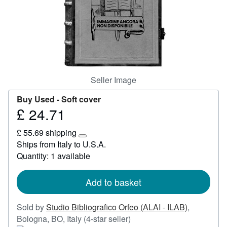
Start Selling
Help
CLOSE
Seller Image
Buy Used -
Soft cover
£ 24.71
Price
£
£ 55.69 shipping
24.71
Learn
Ships from Italy to U.S.A.
more
Quantity: 1 available
about
shipping
rates
Add to basket
Sold by
Studio Bibliografico Orfeo (ALAI - ILAB)
,
Seller
Bologna, BO, Italy
(4-star seller)