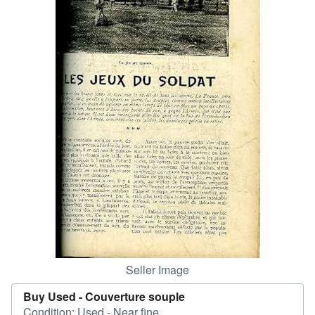
Help
CLOSE
Seller Image
Buy Used -
Couverture souple
Condition: Used - Near fine