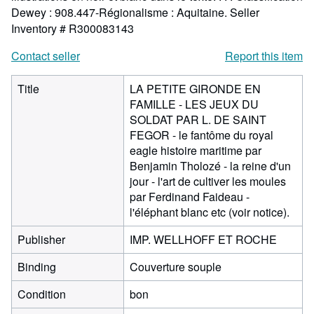
Dewey : 908.447-Régionalisme : Aquitaine.
Seller
Inventory # R300083143
Contact seller
Report this item
Title
LA PETITE GIRONDE EN
FAMILLE - LES JEUX DU
SOLDAT PAR L. DE SAINT
FEGOR - le fantôme du royal
eagle histoire maritime par
Benjamin Tholozé - la reine d'un
jour - l'art de cultiver les moules
par Ferdinand Faideau -
l'éléphant blanc etc (voir notice).
Publisher
IMP. WELLHOFF ET ROCHE
Binding
Couverture souple
Condition
bon