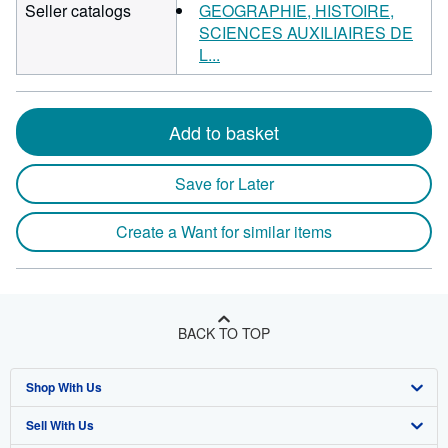
Seller catalogs
GEOGRAPHIE, HISTOIRE,
SCIENCES AUXILIAIRES DE
L...
Add to basket
Save for Later
Create a Want for similar items
BACK TO TOP
Shop With Us
Sell With Us
Advanced Search