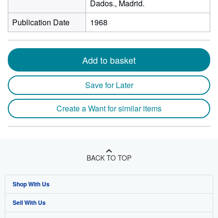
Dados., Madrid.
Publication Date
1968
Add to basket
Save for Later
Create a Want for similar items
BACK TO TOP
Shop With Us
Sell With Us
Advanced Search