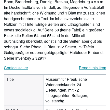
Bonn, Brandenburg, Danzig, Breslau, Magdeburg u.v.a.m.
Im Deckel Exlibris von Endell, auf fliegendem Vorsatzblatt
alte handschriftliche Widmung und 1 Blatt mit zusätzlichen
handgeschriebenem Text. Im Inhaltsverzeichnis alte
Notizen mit Tinte. Einige Seiten und Lithographien sind
etwas stockfleckig. Auf Seite 50 (keine Tafel) ein größerer
Fleck, die Seiten 54 und 55 sind in der Mitte alt
durchsichtig überklebt, sonst sind die Seiten aber gut bis
sehr gut. Siehe Photo. III Blatt, 192 Seiten, 72 Tafeln.
Goldgeprägter neuerer goldgeprägter Halbleder-Einband.
Seller Inventory # 32917
Contact seller
Report this item
Title
Museum für Preußische
Vaterlandskunde. 24
Lieferungen, mit 72
lithographirten Beilagen,
vollständig.