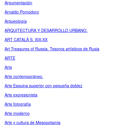
Argumentación
Arnaldo Pomodoro
Arqueología
ARQUITECTURA Y DESARROLLO URBANO.
ART CATALÀ S. XIX-XX
Art Treasures of Russia. Tesoros artísticos de Rusia
ARTE
Arte
Arte contemporáneo.
Arte Esquina superior con pequeña doblez
Arte expresionista
Arte fotografía
Arte moderno
Arte y cultura de Mesopotamia