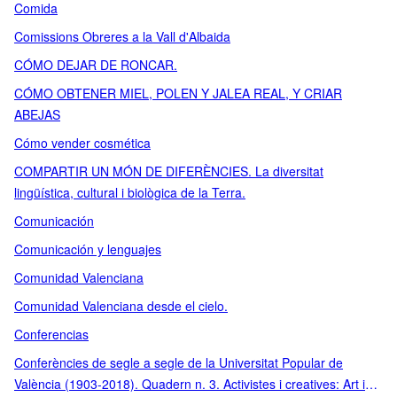
Comida
Comissions Obreres a la Vall d'Albaida
CÓMO DEJAR DE RONCAR.
CÓMO OBTENER MIEL, POLEN Y JALEA REAL, Y CRIAR
ABEJAS
Cómo vender cosmética
COMPARTIR UN MÓN DE DIFERÈNCIES. La diversitat
lingüística, cultural i biològica de la Terra.
Comunicación
Comunicación y lenguajes
Comunidad Valenciana
Comunidad Valenciana desde el cielo.
Conferencias
Conferències de segle a segle de la Universitat Popular de
València (1903-2018). Quadern n. 3. Activistes i creatives: Art i