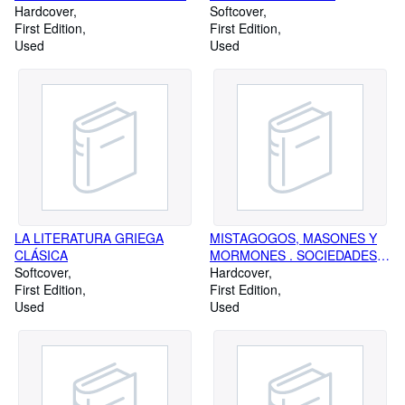
Hardcover
Softcover
First Edition
First Edition
Used
Used
LA LITERATURA GRIEGA
MISTAGOGOS, MASONES Y
CLÁSICA
MORMONES . SOCIEDADES
Softcover
SECRETAS EN CUATRO
Hardcover
First Edition
MILENIOS
First Edition
Used
Used