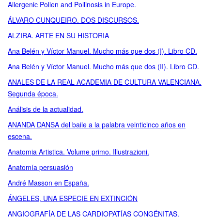
Allergenic Pollen and Pollinosis in Europe.
ÁLVARO CUNQUEIRO. DOS DISCURSOS.
ALZIRA. ARTE EN SU HISTORIA
Ana Belén y Víctor Manuel. Mucho más que dos (I). Libro CD.
Ana Belén y Víctor Manuel. Mucho más que dos (II). Libro CD.
ANALES DE LA REAL ACADEMIA DE CULTURA VALENCIANA.
Segunda época.
Análisis de la actualidad.
ANANDA DANSA del baile a la palabra veinticinco años en
escena.
Anatomia Artistica. Volume primo. Illustrazioni.
Anatomía persuasión
André Masson en España.
ÁNGELES, UNA ESPECIE EN EXTINCIÓN
ANGIOGRAFÍA DE LAS CARDIOPATÍAS CONGÉNITAS.