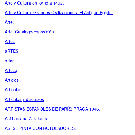
Arte y Cultura en torno a 1492.
Arte y Cultura. Grandes Civilizaciones. El Antiguo Egipto.
Arte.
Arte. Catálogo-exposición
Artes
aRTES
artes
Artesq
Articles
Artículos
Artículos y discursos
ARTISTAS ESPAÑOLES DE PARÍS: PRAGA 1946.
Así hablaba Zaratustra
ASÍ SE PINTA CON ROTULADORES.