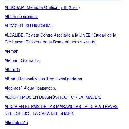
ALBORAIA. Memòria Gràfica I y II (2 vol.)
Álbum de cromos.
ALCÁCER. SU HISTORIA.
ALCALIBE. Revista Centro Asociado a la UNED "Ciudad de la
Cerámica". Talavera de la Reina número 9 - 2009.
Alemán
Alemán. Gramática
Alfarería
Alfred Hitchcock y Los Tres Investigadores
Algemesí. Aigua i paisatges.
ALGORITMOS EN DIAGNÓSTICO POR LA IMAGEN.
ALICIA EN EL PAÍS DE LAS MARAVILLAS - ALICIA A TRAVÉS
DEL ESPEJO - LA CAZA DEL SNARK.
Alimentación