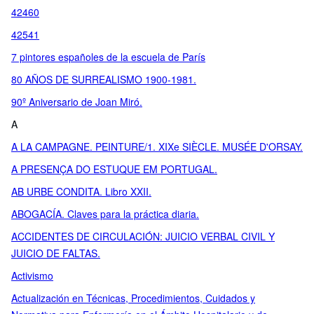
42460
42541
7 pintores españoles de la escuela de París
80 AÑOS DE SURREALISMO 1900-1981.
90º Aniversario de Joan Miró.
A
A LA CAMPAGNE. PEINTURE/1. XIXe SIÈCLE. MUSÉE D'ORSAY.
A PRESENÇA DO ESTUQUE EM PORTUGAL.
AB URBE CONDITA. Libro XXII.
ABOGACÍA. Claves para la práctica diaria.
ACCIDENTES DE CIRCULACIÓN: JUICIO VERBAL CIVIL Y
JUICIO DE FALTAS.
Activismo
Actualización en Técnicas, Procedimientos, Cuidados y