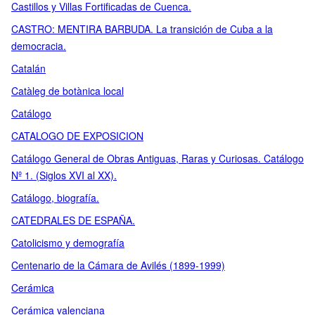
Castillos y Villas Fortificadas de Cuenca.
CASTRO: MENTIRA BARBUDA. La transición de Cuba a la
democracia.
Catalán
Catàleg de botànica local
Catálogo
CATALOGO DE EXPOSICION
Catálogo General de Obras Antiguas, Raras y Curiosas. Catálogo
Nº 1. (Siglos XVI al XX).
Catálogo, biografía.
CATEDRALES DE ESPAÑA.
Catolicismo y demografía
Centenario de la Cámara de Avilés (1899-1999)
Cerámica
Cerámica valenciana