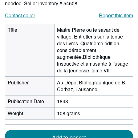
needed.
Seller Inventory # 54508
Contact seller
Report this item
Title
Maître Pierre ou le savant de
village. Entretiens sur la tenue
des livres. Quatrième édition
considérablement
augmentée.Bibliothèque
instructive et amusante à l'usage
de la jeunesse, tome VII.
Publisher
Au Dépot Bibliographique de B.
Corbaz, Lausanne,
Publication Date
1843
Weight
108 grams
Add to basket