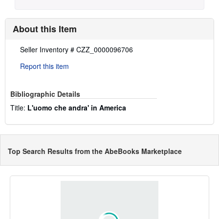
About this Item
Description:
Seller Inventory # CZZ_0000096706
Report this item
Bibliographic Details
Title:
L'uomo che andra' in America
Top Search Results from the AbeBooks Marketplace