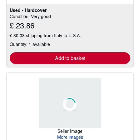
Used - Hardcover
Condition: Very good
£ 23.86
£ 30.03 shipping from Italy to U.S.A.
Quantity: 1 available
Add to basket
Seller Image
More images