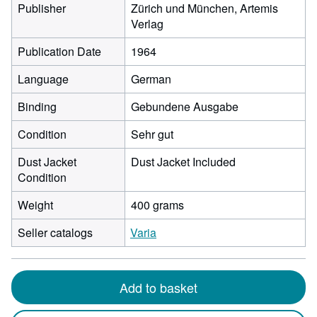
Publisher
Zürich und München, Artemis
Verlag
Publication Date
1964
Language
German
Binding
Gebundene Ausgabe
Condition
Sehr gut
Dust Jacket
Dust Jacket Included
Condition
Weight
400 grams
Seller catalogs
Varia
Add to basket