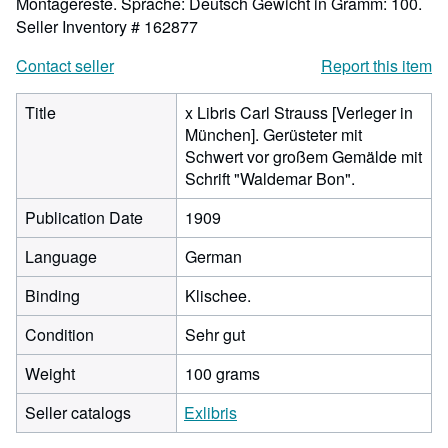
Montagereste. Sprache: Deutsch Gewicht in Gramm: 100.
Seller Inventory # 162877
Contact seller
Report this item
Title
x Libris Carl Strauss [Verleger in
München]. Gerüsteter mit
Schwert vor großem Gemälde mit
Schrift "Waldemar Bon".
Publication Date
1909
Language
German
Binding
Klischee.
Condition
Sehr gut
Weight
100 grams
Seller catalogs
Exlibris