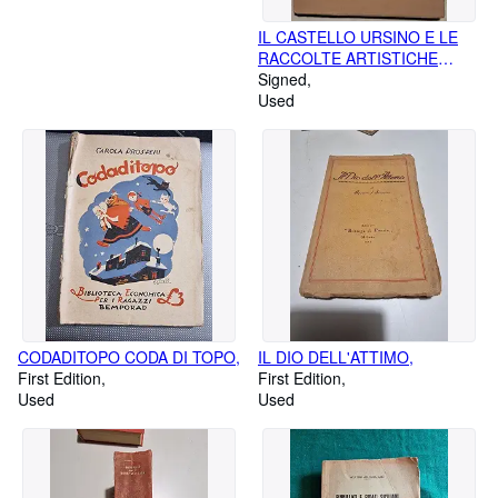
DALL'AUTORE
IL CASTELLO URSINO E LE
RACCOLTE ARTISTICHE
COMUNALI DI CATANIA,
Signed
Used
CODADITOPO CODA DI TOPO,
IL DIO DELL'ATTIMO,
First Edition
First Edition
Used
Used