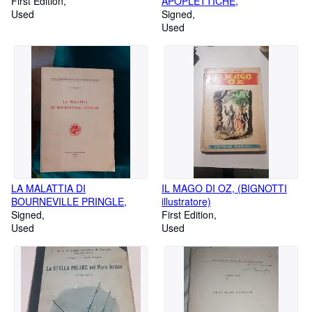
First Edition
APOPLETTICHE,
Used
Signed
Used
LA MALATTIA DI
IL MAGO DI OZ, (BIGNOTTI
BOURNEVILLE PRINGLE,
illustratore)
Signed
First Edition
Used
Used