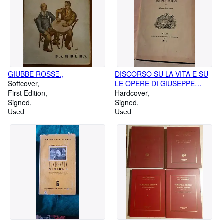
GIUBBE ROSSE.,
DISCORSO SU LA VITA E SU
Softcover
LE OPERE DI GIUSEPPE
First Edition
GANDOLFI,
Hardcover
Signed
Signed
Used
Used