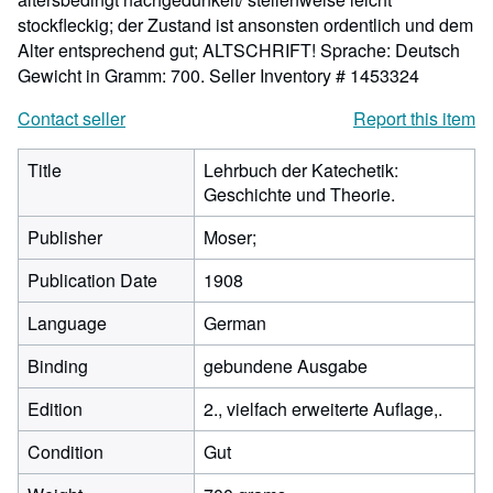
stockfleckig; der Zustand ist ansonsten ordentlich und dem
Alter entsprechend gut; ALTSCHRIFT! Sprache: Deutsch
Gewicht in Gramm: 700.
Seller Inventory # 1453324
Contact seller
Report this item
Title
Lehrbuch der Katechetik:
Geschichte und Theorie.
Publisher
Moser;
Publication Date
1908
Language
German
Binding
gebundene Ausgabe
Edition
2., vielfach erweiterte Auflage,.
Condition
Gut