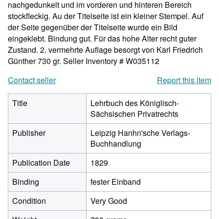
nachgedunkelt und im vorderen und hinteren Bereich
stockfleckig. Au der Titelseite ist ein kleiner Stempel. Auf
der Seite gegenüber der Titelseite wurde ein Bild
eingeklebt. Bindung gut. Für das hohe Alter recht guter
Zustand. 2. vermehrte Auflage besorgt von Karl Friedrich
Günther 730 gr.
Seller Inventory # W035112
Contact seller
Report this item
Title
Lehrbuch des Königlisch-
Sächsischen Privatrechts
Publisher
Leipzig Hanhn'sche Verlags-
Buchhandlung
Publication Date
1829
Binding
fester Einband
Condition
Very Good