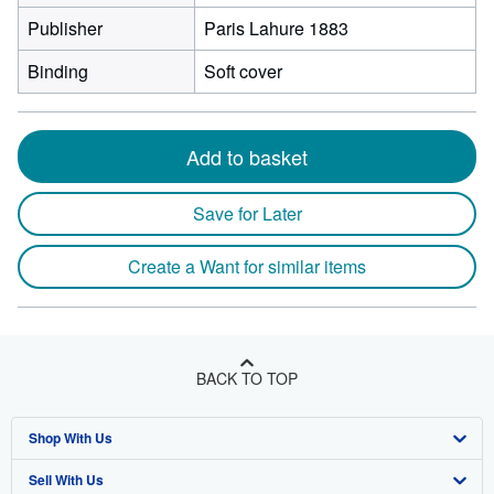
Publisher
Paris Lahure 1883
Binding
Soft cover
Add to basket
Save for Later
Create a Want for similar items
BACK TO TOP
Shop With Us
Sell With Us
Advanced Search