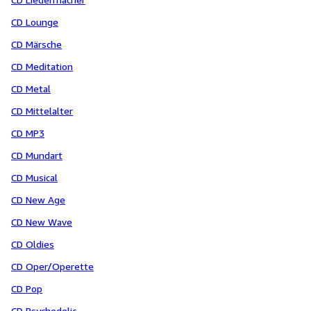
CD Lounge
CD Märsche
CD Meditation
CD Metal
CD Mittelalter
CD MP3
CD Mundart
CD Musical
CD New Age
CD New Wave
CD Oldies
CD Oper/Operette
CD Pop
CD Psychedelic