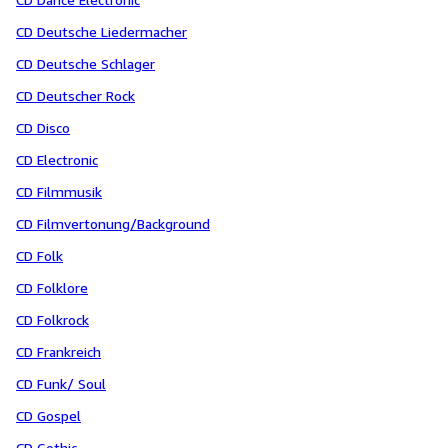
CD Deutsche Liedermacher
CD Deutsche Schlager
CD Deutscher Rock
CD Disco
CD Electronic
CD Filmmusik
CD Filmvertonung/Background
CD Folk
CD Folklore
CD Folkrock
CD Frankreich
CD Funk/ Soul
CD Gospel
CD Gothic