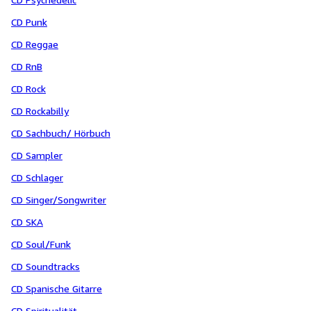
CD Punk
CD Reggae
CD RnB
CD Rock
CD Rockabilly
CD Sachbuch/ Hörbuch
CD Sampler
CD Schlager
CD Singer/Songwriter
CD SKA
CD Soul/Funk
CD Soundtracks
CD Spanische Gitarre
CD Spiritualität