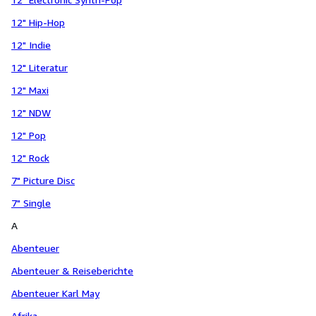
12" Hip-Hop
12" Indie
12" Literatur
12" Maxi
12" NDW
12" Pop
12" Rock
7" Picture Disc
7" Single
A
Abenteuer
Abenteuer & Reiseberichte
Abenteuer Karl May
Afrika