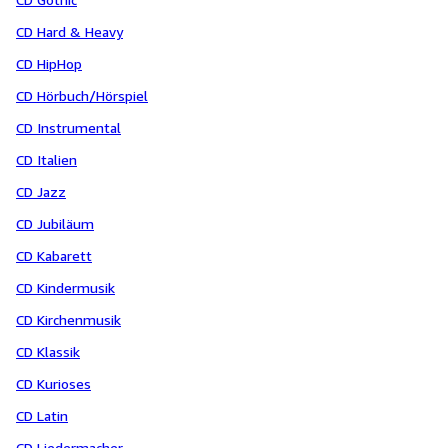
CD Hard & Heavy
CD HipHop
CD Hörbuch/Hörspiel
CD Instrumental
CD Italien
CD Jazz
CD Jubiläum
CD Kabarett
CD Kindermusik
CD Kirchenmusik
CD Klassik
CD Kurioses
CD Latin
CD Liedermacher