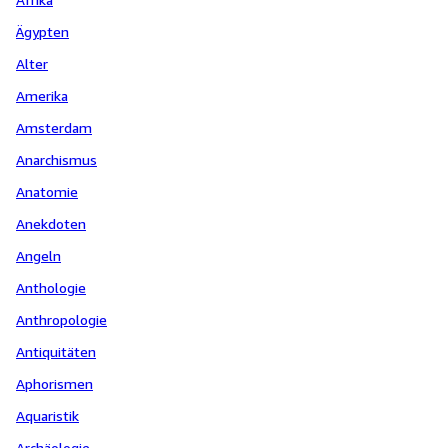
Ägypten
Alter
Amerika
Amsterdam
Anarchismus
Anatomie
Anekdoten
Angeln
Anthologie
Anthropologie
Antiquitäten
Aphorismen
Aquaristik
Archäologie