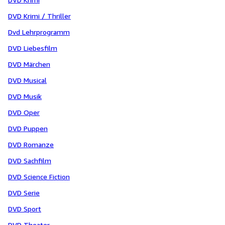
DVD Krimi / Thriller
Dvd Lehrprogramm
DVD Liebesfilm
DVD Märchen
DVD Musical
DVD Musik
DVD Oper
DVD Puppen
DVD Romanze
DVD Sachfilm
DVD Science Fiction
DVD Serie
DVD Sport
DVD Theater