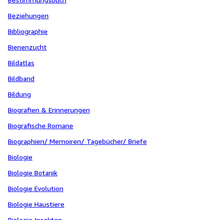
Beziehungen
Bibliographie
Bienenzucht
Bildatlas
Bildband
Bildung
Biografien & Erinnerungen
Biografische Romane
Biographien/ Memoiren/ Tagebücher/ Briefe
Biologie
Biologie Botanik
Biologie Evolution
Biologie Haustiere
Biologie Insekten