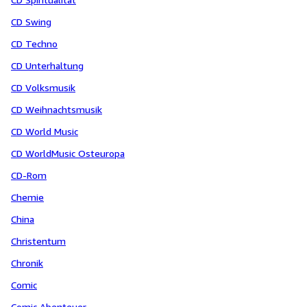
CD Swing
CD Techno
CD Unterhaltung
CD Volksmusik
CD Weihnachtsmusik
CD World Music
CD WorldMusic Osteuropa
CD-Rom
Chemie
China
Christentum
Chronik
Comic
Comic Abenteuer