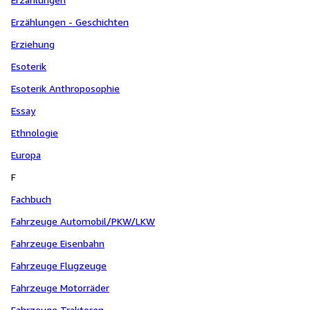
Erzählungen - Geschichten
Erziehung
Esoterik
Esoterik Anthroposophie
Essay
Ethnologie
Europa
F
Fachbuch
Fahrzeuge Automobil/PKW/LKW
Fahrzeuge Eisenbahn
Fahrzeuge Flugzeuge
Fahrzeuge Motorräder
Fahrzeuge Traktoren