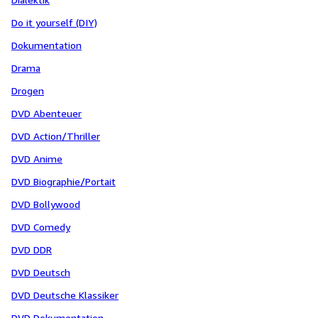
Do it yourself (DIY)
Dokumentation
Drama
Drogen
DVD Abenteuer
DVD Action/Thriller
DVD Anime
DVD Biographie/Portait
DVD Bollywood
DVD Comedy
DVD DDR
DVD Deutsch
DVD Deutsche Klassiker
DVD Dokumentation