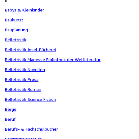
Babys & Kleinkinder
Baukunst
Bauplanung
Belletristik
Belletristik Insel-Bücherei
Belletristik Manesse Bibliothek der Weltliteratur
Belletristik Novellen
Belletristik Prosa
Belletristik Roman
Belletristik Science Fiction
Berge
Beruf
Berufs- & Fachschulbücher
Bestimmungsbuch