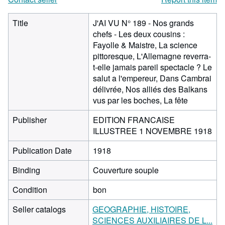
Title
J'AI VU N° 189 - Nos grands
chefs - Les deux cousins :
Fayolle & Maistre, La science
pittoresque, L'Allemagne reverra-
t-elle jamais pareil spectacle ? Le
salut a l'empereur, Dans Cambrai
délivrée, Nos alliés des Balkans
vus par les boches, La fête
Publisher
EDITION FRANCAISE
ILLUSTREE 1 NOVEMBRE 1918
Publication Date
1918
Binding
Couverture souple
Condition
bon
Seller catalogs
GEOGRAPHIE, HISTOIRE,
SCIENCES AUXILIAIRES DE L...