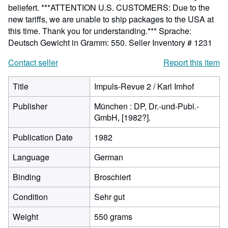
beliefert. ***ATTENTION U.S. CUSTOMERS: Due to the
new tariffs, we are unable to ship packages to the USA at
this time. Thank you for understanding.*** Sprache:
Deutsch Gewicht in Gramm: 550.
Seller Inventory # 1231
Contact seller
Report this item
Title
Impuls-Revue 2 / Karl Imhof
Publisher
München : DP, Dr.-und-Publ.-
GmbH, [1982?].
Publication Date
1982
Language
German
Binding
Broschiert
Condition
Sehr gut
Weight
550 grams