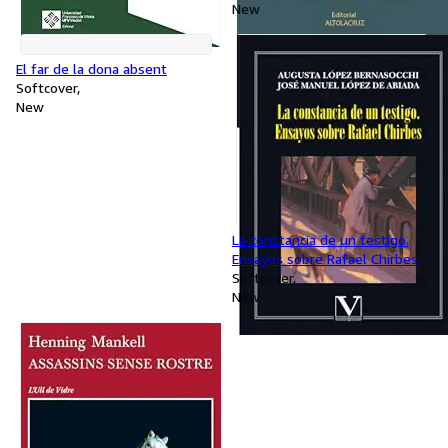
New
El far de la dona absent
Softcover
New
La constancia de un testigo.
Ensayos sobre Rafael Chirbes
Softcover
New