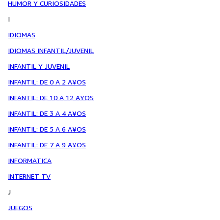
HUMOR Y CURIOSIDADES
I
IDIOMAS
IDIOMAS INFANTIL/JUVENIL
INFANTIL Y JUVENIL
INFANTIL: DE 0 A 2 A¥OS
INFANTIL: DE 10 A 12 A¥OS
INFANTIL: DE 3 A 4 A¥OS
INFANTIL: DE 5 A 6 A¥OS
INFANTIL: DE 7 A 9 A¥OS
INFORMATICA
INTERNET TV
J
JUEGOS