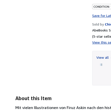
CONDITION: 
Save for La
Sold by
Chi
AbeBooks Se
(5-star selle
View this se
View all
About this Item
Mit vielen Illustrationen von Firuz Askin nach den 