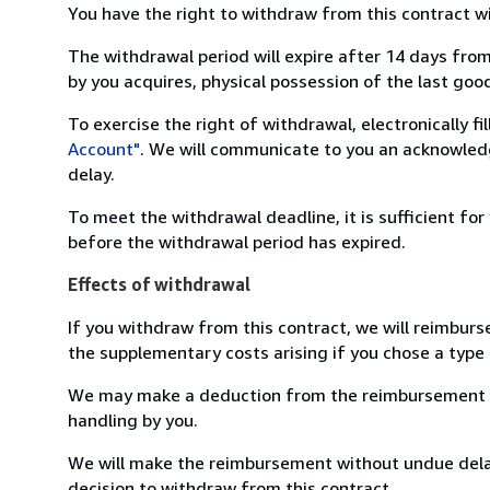
You have the right to withdraw from this contract w
The withdrawal period will expire after 14 days from
by you acquires, physical possession of the last good 
To exercise the right of withdrawal, electronically f
Account"
. We will communicate to you an acknowledg
delay.
To meet the withdrawal deadline, it is sufficient fo
before the withdrawal period has expired.
Effects of withdrawal
If you withdraw from this contract, we will reimburs
the supplementary costs arising if you chose a type 
We may make a deduction from the reimbursement for 
handling by you.
We will make the reimbursement without undue delay
decision to withdraw from this contract.