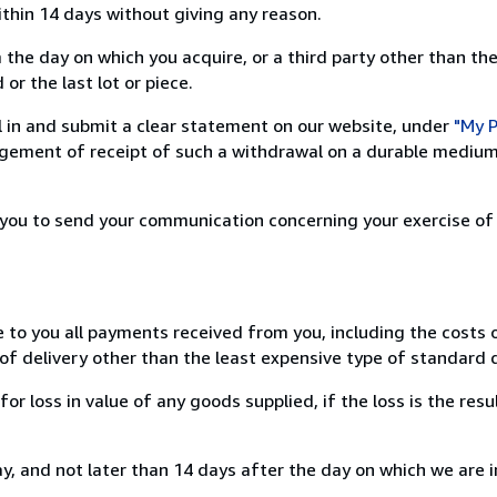
ithin 14 days without giving any reason.
 the day on which you acquire, or a third party other than the
or the last lot or piece.
ill in and submit a clear statement on our website, under
"My P
ement of receipt of such a withdrawal on a durable medium 
r you to send your communication concerning your exercise of
e to you all payments received from you, including the costs o
of delivery other than the least expensive type of standard d
loss in value of any goods supplied, if the loss is the resu
, and not later than 14 days after the day on which we are 