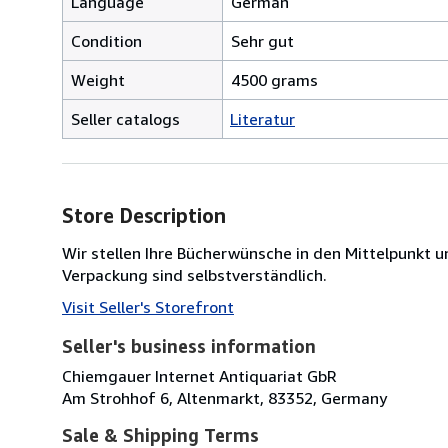
Language
German
Condition
Sehr gut
Weight
4500 grams
Seller catalogs
Literatur
Store Description
Wir stellen Ihre Bücherwünsche in den Mittelpunk
Verpackung sind selbstverständlich.
Visit Seller's Storefront
Seller's business information
Chiemgauer Internet Antiquariat GbR
Am Strohhof 6, Altenmarkt, 83352, Germany
Sale & Shipping Terms