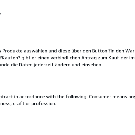
z
s Produkte auswählen und diese über den Button ?In den War
aufen? gibt er einen verbindlichen Antrag zum Kauf der im
nde die Daten jederzeit ändern und einsehen. ...
ntract in accordance with the following. Consumer means any
ness, craft or profession.