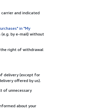
 carrier and indicated
urchases" in "My
(e.g. by e-mail) without
 the right of withdrawal
f delivery (except for
elivery offered by us).
lt of unnecessary
informed about your