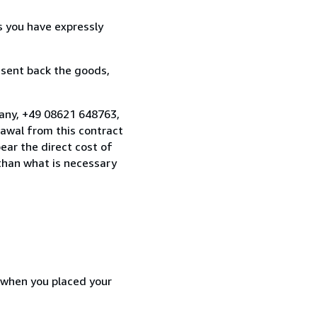
s you have expressly
 sent back the goods,
many, +49 08621 648763,
awal from this contract
ear the direct cost of
 than what is necessary
d when you placed your