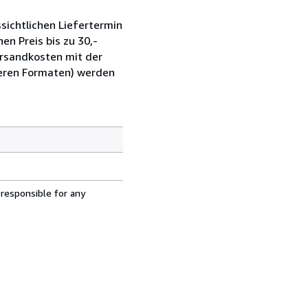
sichtlichen Liefertermin
en Preis bis zu 30,-
ersandkosten mit der
ßeren Formaten) werden
 responsible for any