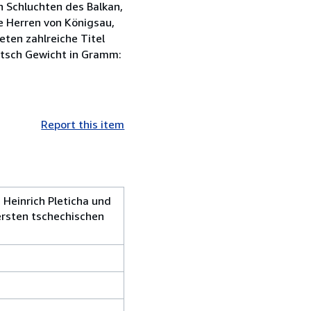
n Schluchten des Balkan,
e Herren von Königsau,
eten zahlreiche Titel
eutsch Gewicht in Gramm:
Report this item
 Heinrich Pleticha und
 ersten tschechischen