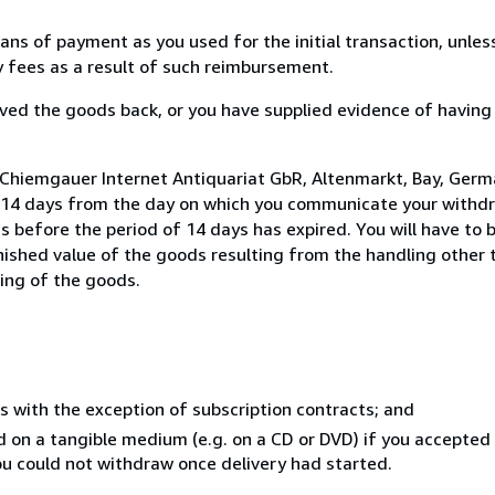
s of payment as you used for the initial transaction, unles
ny fees as a result of such reimbursement.
ed the goods back, or you have supplied evidence of having
 Chiemgauer Internet Antiquariat GbR, Altenmarkt, Bay, Ger
n 14 days from the day on which you communicate your withdr
s before the period of 14 days has expired. You will have to b
inished value of the goods resulting from the handling other
ning of the goods.
s with the exception of subscription contracts; and
ed on a tangible medium (e.g. on a CD or DVD) if you accepte
you could not withdraw once delivery had started.