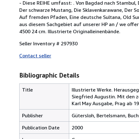
- Diese REIHE umfasst: . Von Bagdad nach Stambul, D
Der schwarze Mustang, Die Sklavenkarawane, Der Soh
Auf fremden Pfaden, Eine deutsche Sultana, Old Sureh
aus diesem Sachgebiet auf unserer HP an / we offer l
4500 24 cm. Illustrierte Originalleinenbände.
Seller Inventory # 297930
Contact seller
Bibliographic Details
Title
Illustrierte Werke. Herausge
Siegfried Augustin. Mit den z
Karl May Ausgabe, Prag ab 19
Publisher
Gütersloh, Bertelsmann, Buc
Publication Date
2000