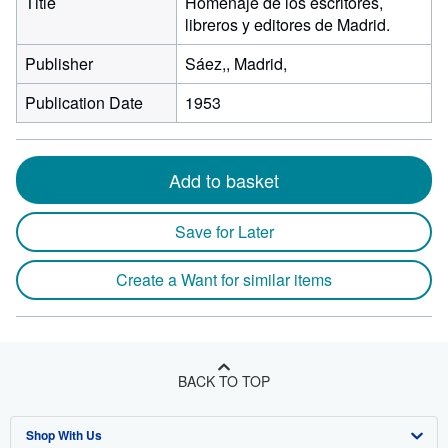
Title
Homenaje de los escritores,
libreros y editores de Madrid.
Publisher
Sáez,, Madrid,
Publication Date
1953
Add to basket
Save for Later
Create a Want for similar items
BACK TO TOP
Shop With Us