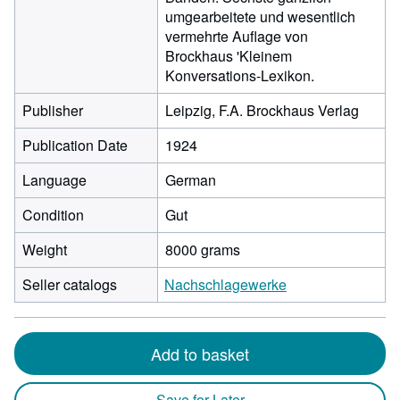
umgearbeitete und wesentlich
vermehrte Auflage von
Brockhaus 'Kleinem
Konversations-Lexikon.
Publisher
Leipzig, F.A. Brockhaus Verlag
Publication Date
1924
Language
German
Condition
Gut
Weight
8000 grams
Seller catalogs
Nachschlagewerke
Add to basket
Save for Later