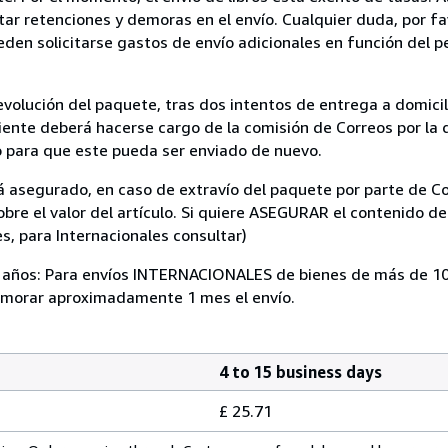
itar retenciones y demoras en el envío. Cualquier duda, por fa
ueden solicitarse gastos de envío adicionales en función del p
volución del paquete, tras dos intentos de entrega a domicili
cliente deberá hacerse cargo de la comisión de Correos por la
 para que este pueda ser enviado de nuevo.
á asegurado, en caso de extravío del paquete por parte de Co
bre el valor del artículo. Si quiere ASEGURAR el contenido de
es, para Internacionales consultar)
0 años: Para envíos INTERNACIONALES de bienes de más de 1
morar aproximadamente 1 mes el envío.
4 to 15 business days
£ 25.71