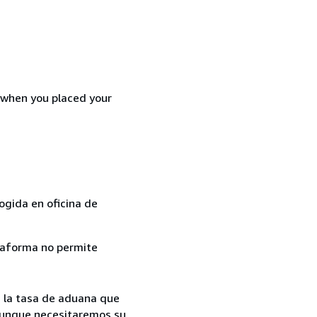
d when you placed your
ogida en oficina de
ataforma no permite
 a la tasa de aduana que
. Aunque necesitaremos su