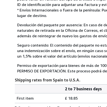
ID de identificación para adjuntar una factura y ev
* Envíos Internacionales o fuera de la península: P
lugar de destino.
Devolución del paquete por ausencia: En caso de de
naturales de retirada en la Oficina de Correos, el 
además de reintegrar de nuevo los gastos de envío
Seguro contenido: El contenido del paquete no est
una indemnización sobre el envío, en ningún caso so
un 1,5% sobre el valor del artículo (envíos nacional
Permiso de exportación para bienes de más de 10
PERMISO DE EXPORTACIÓN. Este proceso podrá de
Shipping rates from Spain to U.S.A.
2 to 7 business days
Order
Shipping
quantity
First item
£ 18.85
rates
from