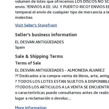
volumen de lotes que ofrecemos LOS DISCOS NO SON
envío. ?ENVIOS A EE. UU. Y PUERTO RICO? ENVIOS EEU
temporal el envío de cualquier tipo de mercancía a 
molestias
Visit Seller's Storefront
Seller's business information
EL DESVAN ANTIGÜEDADES
Spain
Sale & Shipping Terms
Terms of Sale
EL DESVÁN ANTIGÜEDADES - ALMONEDA ÁLVAREZ
?? Dedicados a la compra-venta de libros, arte, an
? TODOS LOS LOTES ESTAN SUJETOS A DISPONIBIL
?TODOS LOS ARTICULOS A LA VENTA SE ENCUENTRAN
o características puede consultarnos antes de realiza
lugar a reclamación o devoluc...
More Information