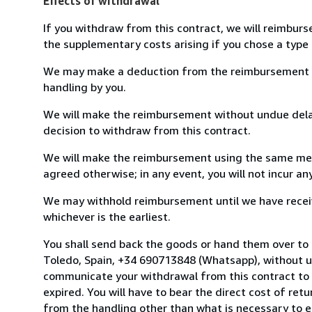
Effects of withdrawal
If you withdraw from this contract, we will reimburs
the supplementary costs arising if you chose a type 
We may make a deduction from the reimbursement for 
handling by you.
We will make the reimbursement without undue delay
decision to withdraw from this contract.
We will make the reimbursement using the same mean
agreed otherwise; in any event, you will not incur a
We may withhold reimbursement until we have receiv
whichever is the earliest.
You shall send back the goods or hand them over
Toledo, Spain, +34 690713848 (Whatsapp), without u
communicate your withdrawal from this contract to 
expired. You will have to bear the direct cost of ret
from the handling other than what is necessary to e