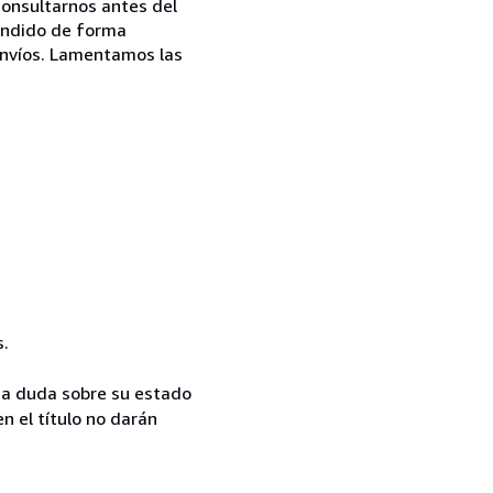
onsultarnos antes del
pendido de forma
 envíos. Lamentamos las
s.
 duda sobre su estado
n el título no darán