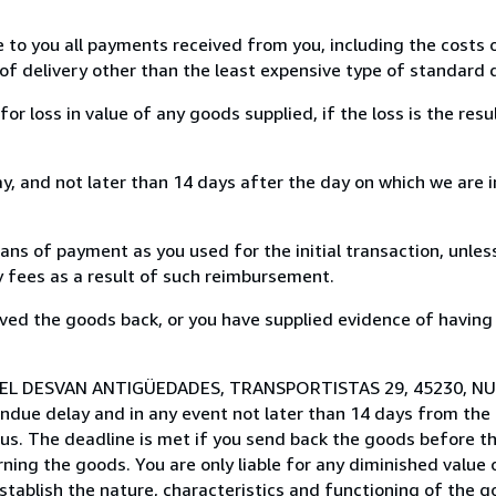
e to you all payments received from you, including the costs o
of delivery other than the least expensive type of standard d
loss in value of any goods supplied, if the loss is the resu
, and not later than 14 days after the day on which we are 
s of payment as you used for the initial transaction, unles
ny fees as a result of such reimbursement.
ed the goods back, or you have supplied evidence of having
 to EL DESVAN ANTIGÜEDADES, TRANSPORTISTAS 29, 45230, N
ndue delay and in any event not later than 14 days from the
us. The deadline is met if you send back the goods before th
urning the goods. You are only liable for any diminished value
stablish the nature, characteristics and functioning of the g