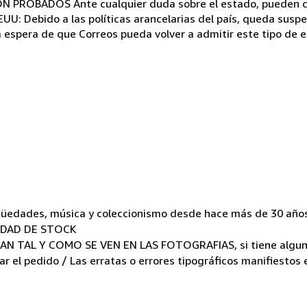
 PROBADOS Ante cualquier duda sobre el estado, pueden c
U: Debido a las políticas arancelarias del país, queda sus
la espera de que Correos pueda volver a admitir este tipo de
tigüedades, música y coleccionismo desde hace más de 30 año
IDAD DE STOCK
 TAL Y COMO SE VEN EN LAS FOTOGRAFIAS, si tiene alguna
r el pedido / Las erratas o errores tipográficos manifiestos e