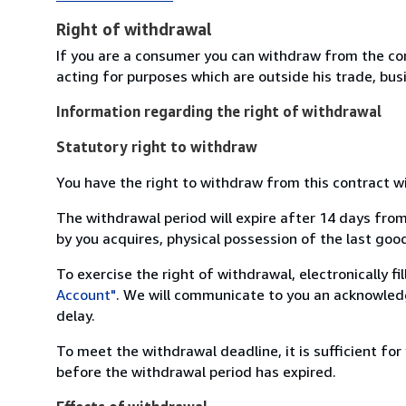
Right of withdrawal
If you are a consumer you can withdraw from the co
acting for purposes which are outside his trade, busi
Information regarding the right of withdrawal
Statutory right to withdraw
You have the right to withdraw from this contract w
The withdrawal period will expire after 14 days from
by you acquires, physical possession of the last good 
To exercise the right of withdrawal, electronically f
Account"
. We will communicate to you an acknowledg
delay.
To meet the withdrawal deadline, it is sufficient fo
before the withdrawal period has expired.