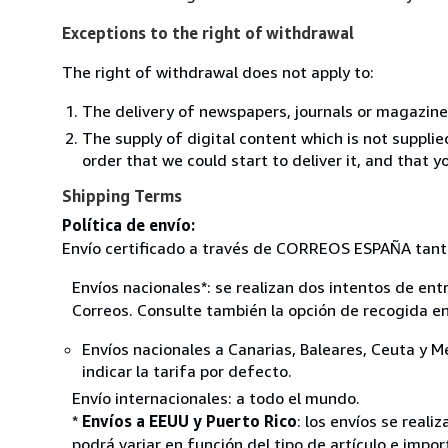
Exceptions to the right of withdrawal
The right of withdrawal does not apply to:
The delivery of newspapers, journals or magazine
The supply of digital content which is not suppli
order that we could start to deliver it, and that 
Shipping Terms
Política de envío:
Envío certificado a través de CORREOS ESPAÑA tant
Envíos nacionales*: se realizan dos intentos de ent
Correos. Consulte también la opción de recogida en
Envíos nacionales a Canarias, Baleares, Ceuta y Me
indicar la tarifa por defecto.
Envío internacionales: a todo el mundo.
*
Envíos a EEUU y Puerto Rico
: los envíos se real
podrá variar en función del tipo de artículo e impo