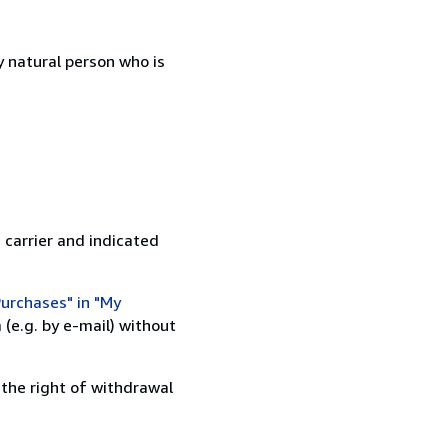
 natural person who is
 carrier and indicated
urchases" in "My
(e.g. by e-mail) without
 the right of withdrawal