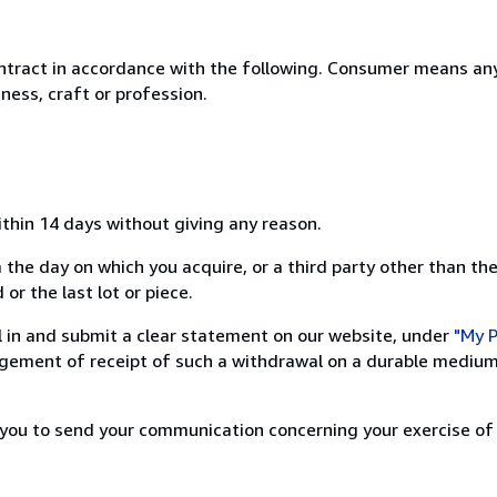
ntract in accordance with the following. Consumer means any
ness, craft or profession.
ithin 14 days without giving any reason.
 the day on which you acquire, or a third party other than the
or the last lot or piece.
ill in and submit a clear statement on our website, under
"My P
ement of receipt of such a withdrawal on a durable medium 
r you to send your communication concerning your exercise of