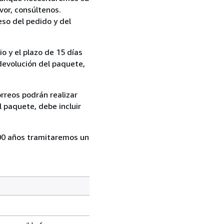
vor, consúltenos.
eso del pedido y del
o y el plazo de 15 días
 devolución del paquete,
rreos podrán realizar
l paquete, debe incluir
00 años tramitaremos un