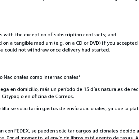
s with the exception of subscription contracts; and
ed on a tangible medium (e.g. on a CD or DVD) if you accepte
you could not withdraw once delivery had started.
o Nacionales como Internacionales*.
rega en domicilio, más un período de 15 días naturales de rec
 Citypaq o en oficina de Correos.
lilla se solicitarán gastos de envío adicionales, ya que la pl
izan con FEDEX, se pueden solicitar cargos adicionales debido
rte. Por el momento, el envío de libros está exento de tasas