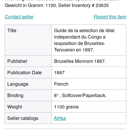
Gewicht in Gramm: 1100.
Seller Inventory # 23635
Contact seller
Report this item
Title
Guide de la selection de létat
independant du Congo a
lexposition de Bruxelles-
Tervueren en 1897.
Publisher
Bruxelles Monnom 1897.
Publication Date
1897
Language
French
Binding
8° , Softcover/Paperback.
Weight
1100 grams
Seller catalogs
Afrika