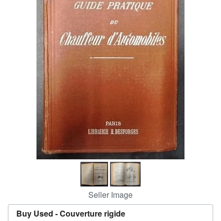
Help
CLOSE
Seller Image
Buy Used -
Couverture rigide