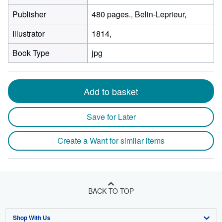
Publisher
480 pages., Belin-Leprieur,
Illustrator
1814,
Book Type
jpg
Add to basket
Save for Later
Create a Want for similar items
BACK TO TOP
Shop With Us