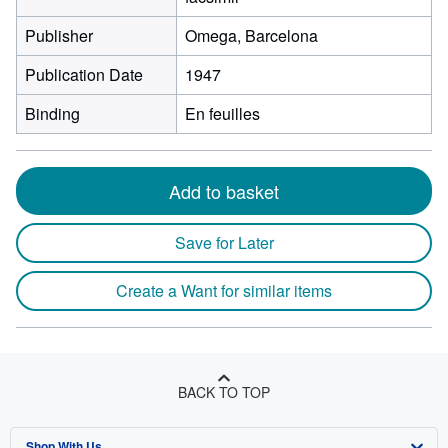
Publisher
Omega, Barcelona
Publication Date
1947
Binding
En feuilles
Add to basket
Save for Later
Create a Want for similar items
BACK TO TOP
Shop With Us