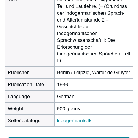
Teil und Lautlehre. (= (Grundriss
der indogermanischen Sprach-
und Altertumskunde 2 =
Geschichte der
indogermanischen
Sprachwissenschaft II: Die
Erforschung der
indogermanischen Sprachen, Teil
II).
Publisher
Berlin / Leipzig, Walter de Gruyter
Publication Date
1936
Language
German
Weight
900 grams
Seller catalogs
Indogermanistik