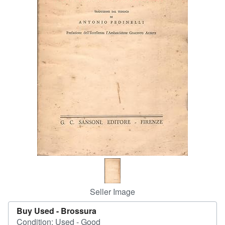
Help
CLOSE
Seller Image
Buy Used -
Brossura
Condition: Used - Good