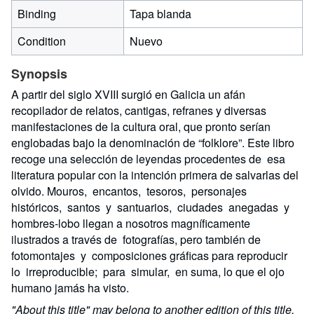
Binding
Tapa blanda
Condition
Nuevo
Synopsis
A partir del siglo XVIII surgió en Galicia un afán
recopilador de relatos, cantigas, refranes y diversas
manifestaciones de la cultura oral, que pronto serían
englobadas bajo la denominación de “folklore”. Este libro
recoge una selección de leyendas procedentes de esa
literatura popular con la intención primera de salvarlas del
olvido. Mouros, encantos, tesoros, personajes
históricos, santos y santuarios, ciudades anegadas y
hombres-lobo llegan a nosotros magníficamente
ilustrados a través de fotografías, pero también de
fotomontajes y composiciones gráficas para reproducir
lo irreproducible; para simular, en suma, lo que el ojo
humano jamás ha visto.
"About this title" may belong to another edition of this title.