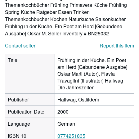
Themenkochbücher Frühling Primavera Küche Frühling
Spring Küche Ratgeber Essen Trinken
Themenkochbücher Kochen Naturküche Saisonkücher
Frühling in der Küche. Ein Poet am Herd [Gebundene
Ausgabe] Oskar M.
Seller Inventory # BN25032
Contact seller
Report this item
Title
Frühling in der Küche. Ein Poet
am Herd [Gebundene Ausgabe]
Oskar Marti (Autor), Flavia
Travaglini (Illustrator) Hallwag
Die Jahreszeiten
Publisher
Hallwag, Ostfildern
Publication Date
2000
Language
German
ISBN 10
3774251835