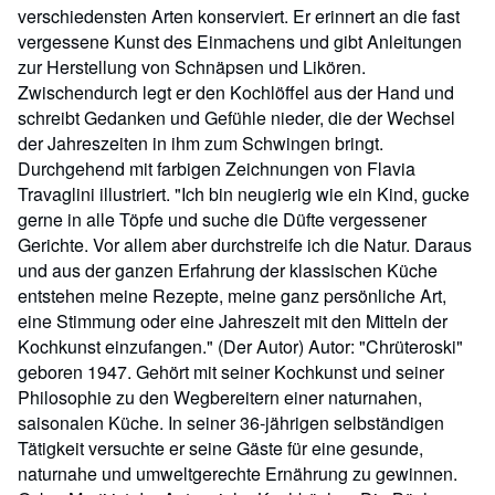
verschiedensten Arten konserviert. Er erinnert an die fast
vergessene Kunst des Einmachens und gibt Anleitungen
zur Herstellung von Schnäpsen und Likören.
Zwischendurch legt er den Kochlöffel aus der Hand und
schreibt Gedanken und Gefühle nieder, die der Wechsel
der Jahreszeiten in ihm zum Schwingen bringt.
Durchgehend mit farbigen Zeichnungen von Flavia
Travaglini illustriert. "Ich bin neugierig wie ein Kind, gucke
gerne in alle Töpfe und suche die Düfte vergessener
Gerichte. Vor allem aber durchstreife ich die Natur. Daraus
und aus der ganzen Erfahrung der klassischen Küche
entstehen meine Rezepte, meine ganz persönliche Art,
eine Stimmung oder eine Jahreszeit mit den Mitteln der
Kochkunst einzufangen." (Der Autor) Autor: "Chrüteroski"
geboren 1947. Gehört mit seiner Kochkunst und seiner
Philosophie zu den Wegbereitern einer naturnahen,
saisonalen Küche. In seiner 36-jährigen selbständigen
Tätigkeit versuchte er seine Gäste für eine gesunde,
naturnahe und umweltgerechte Ernährung zu gewinnen.