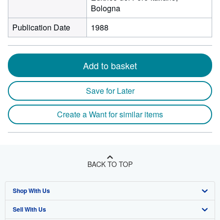
Bologna
Publication Date
1988
Add to basket
Save for Later
Create a Want for similar items
BACK TO TOP
Shop With Us
Sell With Us
Advanced Search