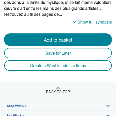
des dons à la limite du mystique, et se fait même volontiers
œuvre d'art entre les mains des plus grands artistes…
Retrouvez au fil des pages de...
Show full synopsis
Add to basket
Save for Later
Create a Want for similar items
BACK TO TOP
Shop With Us
Sell With Us
Advanced Search