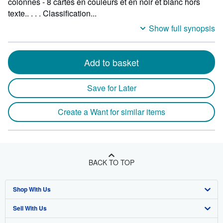
colonnes - 8 cartes en couleurs et en noir et blanc hors
texte.. . . . Classification...
Show full synopsis
Add to basket
Save for Later
Create a Want for similar items
BACK TO TOP
Shop With Us
Sell With Us
Advanced Search