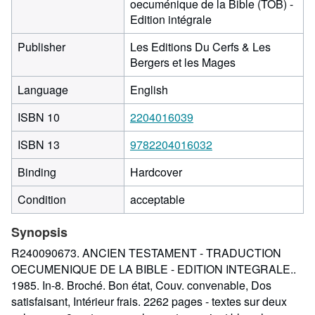
oecuménique de la Bible (TOB) -
Edition intégrale
Publisher
Les Editions Du Cerfs & Les
Bergers et les Mages
Language
English
ISBN 10
2204016039
ISBN 13
9782204016032
Binding
Hardcover
Condition
acceptable
Synopsis
R240090673. ANCIEN TESTAMENT - TRADUCTION
OECUMENIQUE DE LA BIBLE - EDITION INTEGRALE..
1985. In-8. Broché. Bon état, Couv. convenable, Dos
satisfaisant, Intérieur frais. 2262 pages - textes sur deux