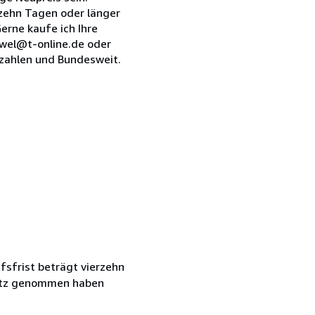
zehn Tagen oder länger
erne kaufe ich Ihre
iewel@t-online.de oder
ckzahlen und Bundesweit.
fsfrist beträgt vierzehn
esitz genommen haben