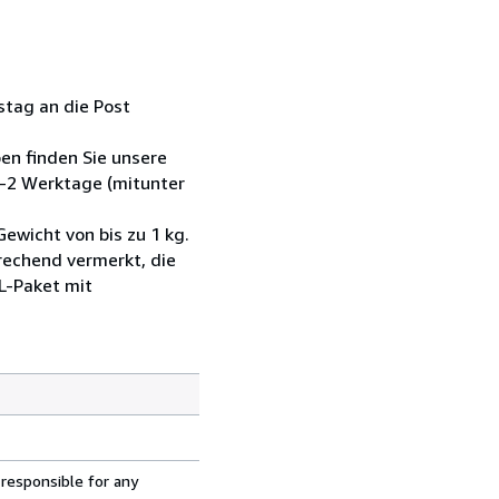
tag an die Post
ben finden Sie unsere
1-2 Werktage (mitunter
wicht von bis zu 1 kg.
prechend vermerkt, die
L-Paket mit
 responsible for any