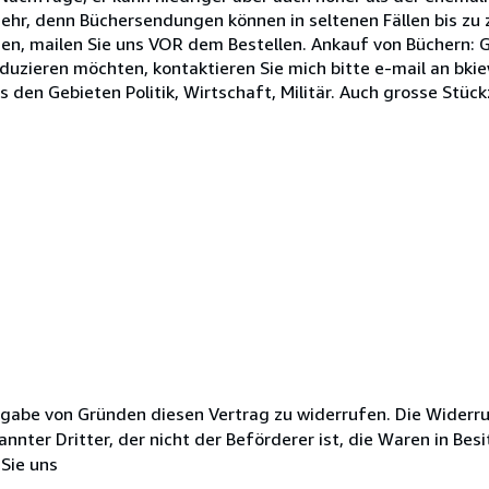
r, denn Büchersendungen können in seltenen Fällen bis zu 
hen, mailen Sie uns VOR dem Bestellen. Ankauf von Büchern: G
eduzieren möchten, kontaktieren Sie mich bitte e-mail an bk
s den Gebieten Politik, Wirtschaft, Militär. Auch grosse Stü
gabe von Gründen diesen Vertrag zu widerrufen. Die Widerru
nnter Dritter, der nicht der Beförderer ist, die Waren in B
Sie uns