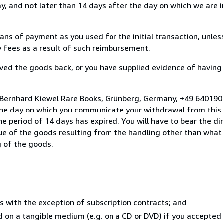
, and not later than 14 days after the day on which we are 
s of payment as you used for the initial transaction, unles
ny fees as a result of such reimbursement.
ed the goods back, or you have supplied evidence of having
o Bernhard Kiewel Rare Books, Grünberg, Germany, +49 64019
the day on which you communicate your withdrawal from this 
e period of 14 days has expired. You will have to bear the di
lue of the goods resulting from the handling other than what
g of the goods.
s with the exception of subscription contracts; and
ed on a tangible medium (e.g. on a CD or DVD) if you accepte