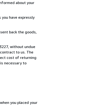
informed about your
s you have expressly
 sent back the goods,
03227, without undue
contract to us. The
rect cost of returning
 is necessary to
d when you placed your