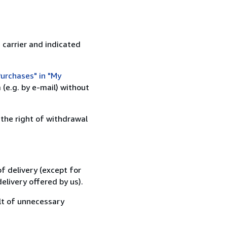
 carrier and indicated
urchases" in "My
(e.g. by e-mail) without
 the right of withdrawal
f delivery (except for
elivery offered by us).
lt of unnecessary