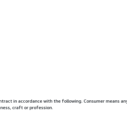
ntract in accordance with the following. Consumer means any
ness, craft or profession.