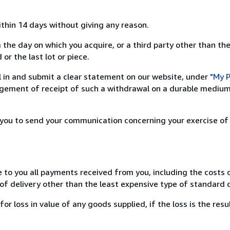
ithin 14 days without giving any reason.
 the day on which you acquire, or a third party other than the
or the last lot or piece.
ill in and submit a clear statement on our website, under
"My P
ement of receipt of such a withdrawal on a durable medium 
r you to send your communication concerning your exercise of
e to you all payments received from you, including the costs o
of delivery other than the least expensive type of standard d
loss in value of any goods supplied, if the loss is the resu