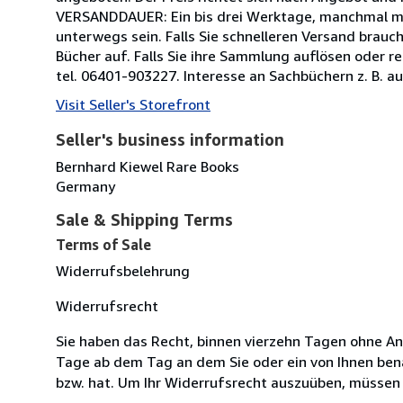
VERSANDDAUER: Ein bis drei Werktage, manchmal meh
unterwegs sein. Falls Sie schnelleren Versand brauc
Bücher auf. Falls Sie ihre Sammlung auflösen oder r
tel. 06401-903227. Interesse an Sachbüchern z. B. au
Visit Seller's Storefront
Seller's business information
Bernhard Kiewel Rare Books
Germany
Sale & Shipping Terms
Terms of Sale
Widerrufsbelehrung
Widerrufsrecht
Sie haben das Recht, binnen vierzehn Tagen ohne An
Tage ab dem Tag an dem Sie oder ein von Ihnen bena
bzw. hat. Um Ihr Widerrufsrecht auszuüben, müssen 