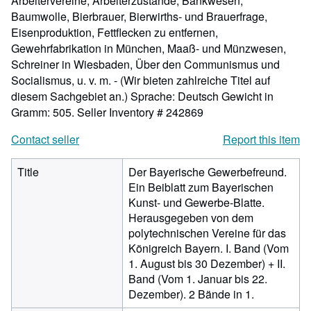
Arbeitervereine, Arbeiterzustände, Bankwesen,
Baumwolle, Bierbrauer, Bierwirths- und Brauerfrage,
Eisenproduktion, Fettflecken zu entfernen,
Gewehrfabrikation in München, Maaß- und Münzwesen,
Schreiner in Wiesbaden, Über den Communismus und
Socialismus, u. v. m. - (Wir bieten zahlreiche Titel auf
diesem Sachgebiet an.) Sprache: Deutsch Gewicht in
Gramm: 505.
Seller Inventory # 242869
Contact seller
Report this item
Title
Der Bayerische Gewerbefreund.
Ein Beiblatt zum Bayerischen
Kunst- und Gewerbe-Blatte.
Herausgegeben von dem
polytechnischen Vereine für das
Königreich Bayern. I. Band (Vom
1. August bis 30 Dezember) + II.
Band (Vom 1. Januar bis 22.
Dezember). 2 Bände in 1.