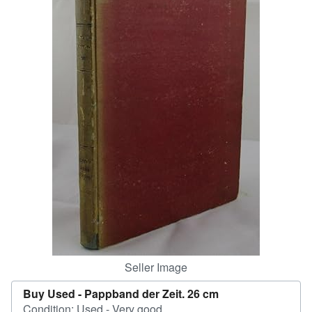
Help
CLOSE
Seller Image
Buy Used -
Pappband der Zeit. 26 cm
Condition: Used - Very good