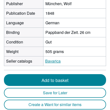
Publisher
München, Wolf
Publication Date
1848
Language
German
Binding
Pappband der Zeit. 26 cm
Condition
Gut
Weight
505 grams
Seller catalogs
Bavarica
Add to basket
Save for Later
Create a Want for similar items