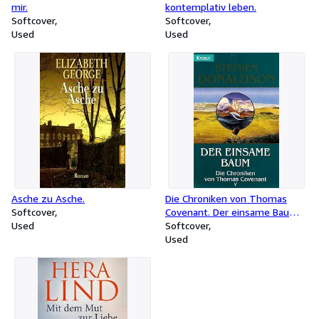
mir.
kontemplativ leben.
Softcover
Softcover
Used
Used
Asche zu Asche.
Die Chroniken von Thomas
Softcover
Covenant. Der einsame Baum
Used
5.
Softcover
Used