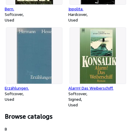
Bern.
Ippolita.
Softcover
Hardcover
Used
Used
Erzählungen.
Alarm! Das Weiberschiff.
Softcover
Softcover
Used
Signed
Used
Browse catalogs
B