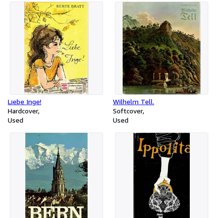
Liebe Inge!
Wilhelm Tell.
Hardcover
Softcover
Used
Used