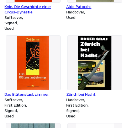
Knie. Die Geschichte einer
Aldo Patocchi.
Circus-Dynastie.
Hardcover
Softcover
Used
Signed
Used
Das Blütenstaubzimmer.
Zürich bei Nacht.
Softcover
Hardcover
First Edition
First Edition
Signed
Signed
Used
Used