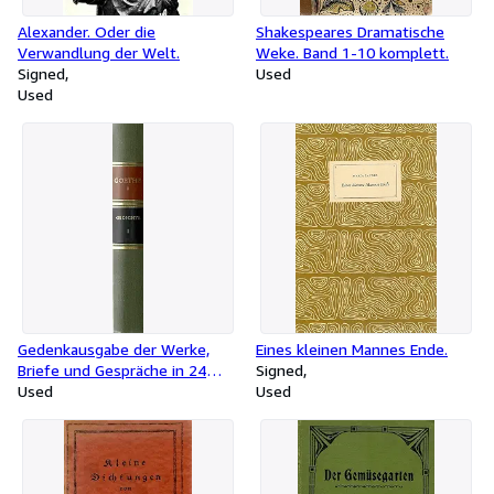
Alexander. Oder die
Shakespeares Dramatische
Verwandlung der Welt.
Weke. Band 1-10 komplett.
Signed
Used
Used
Gedenkausgabe der Werke,
Eines kleinen Mannes Ende.
Briefe und Gespräche in 24
Signed
Bänden.
Used
Used