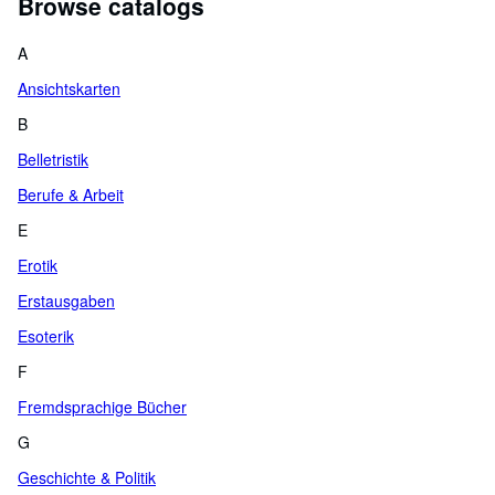
Browse catalogs
6)
A
Ansichtskarten
B
Belletristik
Berufe & Arbeit
E
Erotik
Erstausgaben
Esoterik
F
Fremdsprachige Bücher
G
Geschichte & Politik