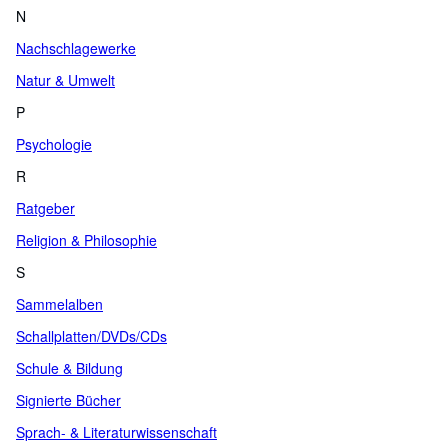
N
Nachschlagewerke
Natur & Umwelt
P
Psychologie
R
Ratgeber
Religion & Philosophie
S
Sammelalben
Schallplatten/DVDs/CDs
Schule & Bildung
Signierte Bücher
Sprach- & Literaturwissenschaft