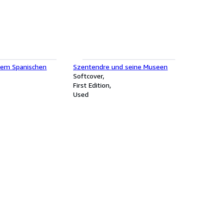
dem Spanischen
Szentendre und seine Museen
Softcover
First Edition
Used