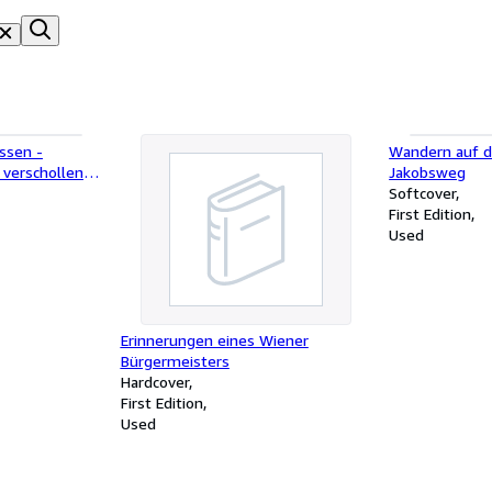
ssen -
Wandern auf 
verschollene
Jakobsweg
unbekannte
Softcover
First Edition
Used
Erinnerungen eines Wiener
Bürgermeisters
Hardcover
First Edition
Used