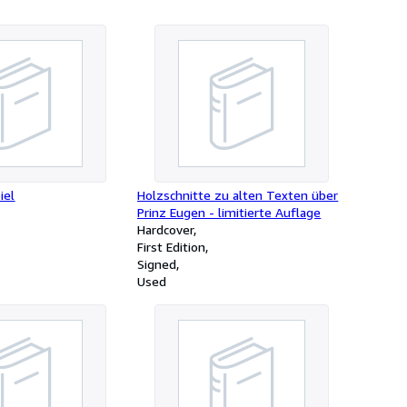
iel
Holzschnitte zu alten Texten über
Prinz Eugen - limitierte Auflage
Hardcover
First Edition
Signed
Used