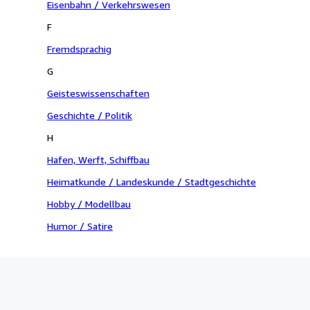
Eisenbahn / Verkehrswesen
F
Fremdsprachig
G
Geisteswissenschaften
Geschichte / Politik
H
Hafen, Werft, Schiffbau
Heimatkunde / Landeskunde / Stadtgeschichte
Hobby / Modellbau
Humor / Satire