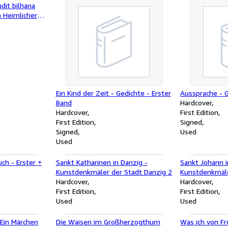
dit bilhana
 Heimlicher
Ein Kind der Zeit - Gedichte - Erster
Aussprache -
Band
Hardcover
Hardcover
First Edition
First Edition
Signed
Signed
Used
Used
ch - Erster +
Sankt Katharinen in Danzig -
Sankt Johann i
Kunstdenkmäler der Stadt Danzig 2
Kunstdenkmäle
Hardcover
Hardcover
First Edition
First Edition
Used
Used
 Ein Märchen
Die Waisen im Großherzogthum
Was ich von Fr