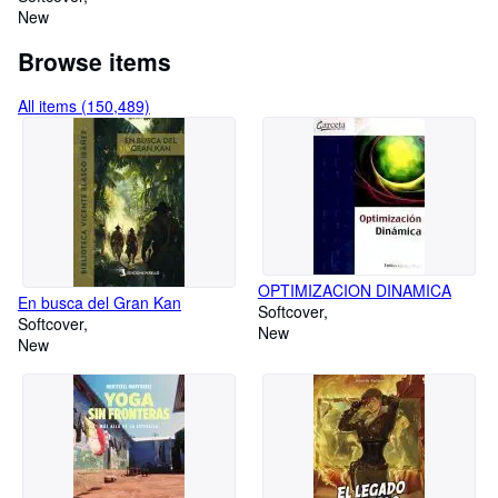
New
Browse items
All items (150,489)
OPTIMIZACION DINAMICA
En busca del Gran Kan
Softcover
Softcover
New
New