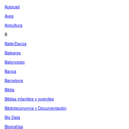
Autocad
Aves
Avicultura
B
Baile/Danza
Baleares
Baloncesto
Banca
Barcelona
Biblia
Biblias infantiles y juveniles
Biblioteconomía y Documentación
Big Data
Biografías