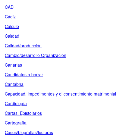
CAD
Cádiz
Cálculo
Calidad
Calidad/producción
Cambio/desarrollo Organizacion
Canarias
Candidatos a borrar
Cantabria
Capacidad, impedimentos y el consentimiento matrimonial
Cardiología
Cartas. Epistolarios
Cartografía
Casos/biografias/lecturas