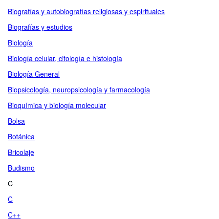
Biografías y autobiografías religiosas y espirituales
Biografías y estudios
Biología
Biología celular, citología e histología
Biología General
Biopsicología, neuropsicología y farmacología
Bioquímica y biología molecular
Bolsa
Botánica
Bricolaje
Budismo
C
C
C++