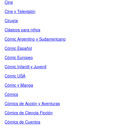
Cine
Cine y Televisión
Cirugía
Clásicos para niños
Cómic Argentino y Sudamericano
Cómic Español
Cómic Europeo
Cómic Infantil y Juvenil
Cómic USA
Cómic y Manga
Cómics
Cómics de Acción y Aventuras
Cómics de Ciencia Ficción
Cómics de Cuentos