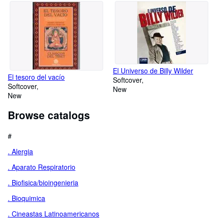
El Universo de Billy Wilder
El tesoro del vacío
Softcover
Softcover
New
New
Browse catalogs
#
. Alergia
. Aparato Respiratorio
. Biofisica/bioingenieria
. Bioquimica
. Cineastas Latinoamericanos