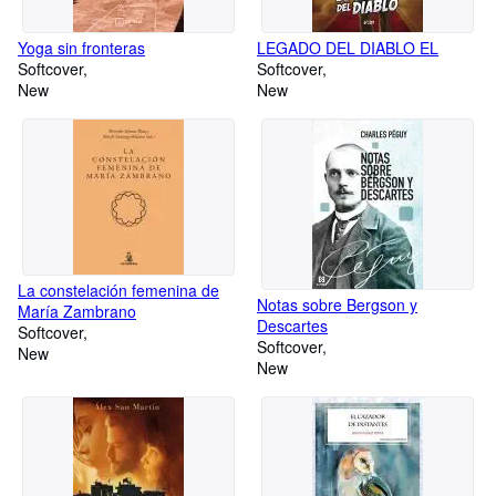
Yoga sin fronteras
LEGADO DEL DIABLO EL
Softcover
Softcover
New
New
La constelación femenina de
Notas sobre Bergson y
María Zambrano
Descartes
Softcover
Softcover
New
New