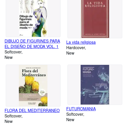
DIBUJO DE FIGURINES PARA
La vida religiosa
EL DISEÑO DE MODA VOL. 1
Hardcover
Softcover
New
New
FUTUROMANIA
FLORA DEL MEDITERRANEO
Softcover
Softcover
New
New