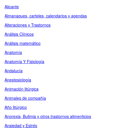
Alicante
Almanaques, carteles, calendarios y agendas
Alteraciones y Trastornos
Análisis Clínicos
Análisis matemático
Anatomía
Anatomía Y Fisiología
Andalucía
Anestesiología
Animación litúrgica
Animales de compañía
Año litúrgico
Anorexia, Bulimia y otros trastornos alimenticios
Ansiedad y Estrés